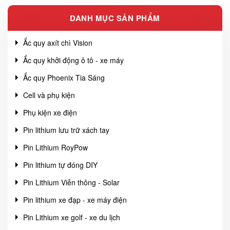
DANH MỤC SẢN PHẨM
Ắc quy axít chì Vision
Ắc quy khởi động ô tô - xe máy
Ắc quy Phoenix Tia Sáng
Cell và phụ kiện
Phụ kiện xe điện
Pin lithium lưu trữ xách tay
Pin Lithium RoyPow
Pin lithium tự đóng DIY
Pin Lithium Viễn thông - Solar
Pin lithium xe đạp - xe máy điện
Pin Lithium xe golf - xe du lịch