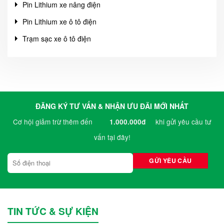
Pin Lithium xe nâng điện
Pin Lithium xe ô tô điện
Trạm sạc xe ô tô điện
ĐĂNG KÝ TƯ VẤN & NHẬN ƯU ĐÃI MỚI NHẤT
Cơ hội giảm trừ thêm đến
khi gửi yêu cầu tư
1.000.000đ
vấn tại đây!
TIN TỨC & SỰ KIỆN