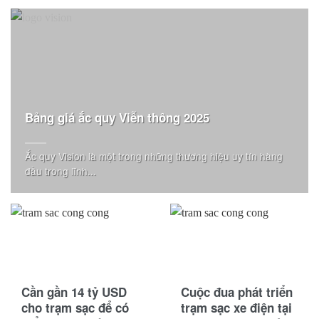
Bảng giá ắc quy Viễn thông 2025
Ắc quy Vision là một trong những thương hiệu uy tín hàng
đầu trong lĩnh...
Cần gần 14 tỷ USD
Cuộc đua phát triển
cho trạm sạc để có
trạm sạc xe điện tại