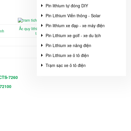
Pin lithium tự đóng DIY
Pin Lithium Viễn thông - Solar
Pin lithium xe đạp - xe máy điện
Ắc quy lithium, pin lithium xách
ành
tay di động
Pin Lithium xe golf - xe du lịch
Pin Lithium xe nâng điện
Pin Lithium xe ô tô điện
Trạm sạc xe ô tô điện
CTS-7260
72100