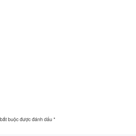
 bắt buộc được đánh dấu
*