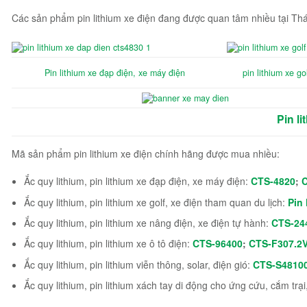
Các sản phẩm pin lithium xe điện đang được quan tâm nhiều tại Th
Pin lithium xe đạp điện, xe máy điện
pin lithium xe go
Pin l
Mã sản phẩm pin lithium xe điện chính hãng được mua nhiều:
Ắc quy lithium, pin lithium xe đạp điện, xe máy điện:
CTS-4820
;
Ắc quy lithium, pin lithium xe golf, xe điện tham quan du lịch:
Pin
Ắc quy lithium, pin lithium xe nâng điện, xe điện tự hành:
CTS-24
Ắc quy lithium, pin lithium xe ô tô điện:
CTS-96400
;
CTS-F307.2
Ắc quy lithium, pin lithium viễn thông, solar, điện gió:
CTS-S4810
Ắc quy lithium, pin lithium xách tay di động cho ứng cứu, cắm trạ