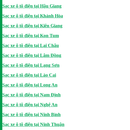
Sạc xe ô tô điện tại Hậu Giang
Sạc xe ô tô điện tại Khánh Hòa
Sạc xe ô tô điện tại Kiên Giang
Sạc xe ô tô điện tại Kon Tum
Sạc xe ô tô điện tại Lai Châu
Sạc xe ô tô điện tại Lâm Đồng
Sạc xe ô tô điện tại Lạng Sơn
Sạc xe ô tô điện tại Lào Cai
Sạc xe ô tô điện tại Long An
Sạc xe ô tô điện tại Nam Định
Sạc xe ô tô điện tại Nghệ An
Sạc xe ô tô điện tại Ninh Bình
Sạc xe ô tô điện tại Ninh Thuận