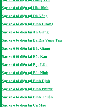
Sạc xe ô tô điện tại Hòa Bình
Sạc xe ô tô điện tại Đà Nẵng
Sạc xe ô tô điện tại Bình Dương
Sạc xe ô tô điện tại An Giang
Sạc xe ô tô điện tại Bà Rịa Vũng Tàu
Sạc xe ô tô điện tại Bắc Giang
Sạc xe ô tô điện tại Bắc Kạn
Sạc xe ô tô điện tại Bạc Liêu
Sạc xe ô tô điện tại Bắc Ninh
Sạc xe ô tô điện tại Bình Định
Sạc xe ô tô điện tại Bình Phước
Sạc xe ô tô điện tại Bình Thuận
Sạc xe ô tô điện tại Cà Mau