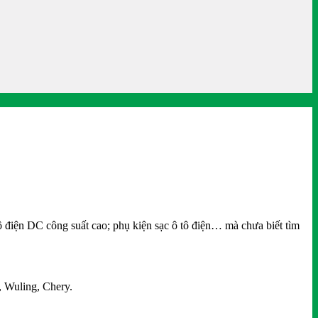
ô điện DC công suất cao; phụ kiện sạc ô tô điện… mà chưa biết tìm
, Wuling, Chery.