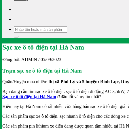
Tìm
kiếm:
Sạc xe ô tô điện tại Hà Nam
Đăng bởi:
ADMIN
/ 05/09/2023
Trạm sạc xe ô tô điện tại Hà Nam
Quận/Huyện mua nhiều:
thị xã Phủ Lý và 5 huyện: Bình Lục, D
Bạn đang cần tìm sạc xe ô tô điện: sạc ô tô điện di động AC 3,5kW,
Sạc xe ô tô điện tại Hà Nam
ở đâu tốt và uy tín nhất?
Hiện nay tại Hà Nam có rất nhiều cửa hàng bán sạc xe ô tô điện giá r
Các sản phẩm sạc xe ô tô điện, sạc nhanh ô tô điện cho các dòng x
Các sản phẩm pin lithium xe điện đang được quan tâm nhiều tại Hà 