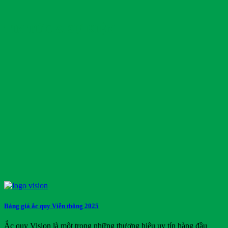
TIN TỨC & SỰ KIỆN
Bảng giá ắc quy Viễn thông 2025
Ắc quy Vision là một trong những thương hiệu uy tín hàng đầu