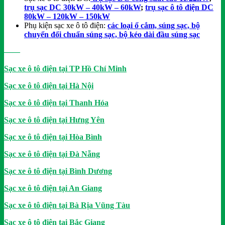
trụ sạc DC 30kW – 40kW – 60kW
;
trụ sạc ô tô điện DC
80kW – 120kW – 150kW
Phụ kiện sạc xe ô tô điện:
các loại ổ cắm, súng sạc, bộ
chuyển đổi chuẩn súng sạc, bộ kéo dài đầu súng sạc
——
Sạc xe ô tô điện tại TP Hồ Chí Minh
Sạc xe ô tô điện tại Hà Nội
Sạc xe ô tô điện tại Thanh Hóa
Sạc xe ô tô điện tại Hưng Yên
Sạc xe ô tô điện tại Hòa Bình
Sạc xe ô tô điện tại Đà Nẵng
Sạc xe ô tô điện tại Bình Dương
Sạc xe ô tô điện tại An Giang
Sạc xe ô tô điện tại Bà Rịa Vũng Tàu
Sạc xe ô tô điện tại Bắc Giang