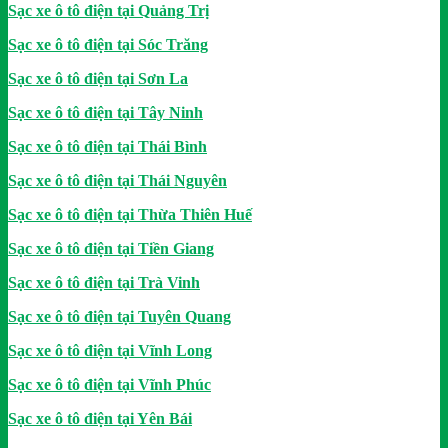
Sạc xe ô tô điện tại Quảng Trị
Sạc xe ô tô điện tại Sóc Trăng
Sạc xe ô tô điện tại Sơn La
Sạc xe ô tô điện tại Tây Ninh
Sạc xe ô tô điện tại Thái Bình
Sạc xe ô tô điện tại Thái Nguyên
Sạc xe ô tô điện tại Thừa Thiên Huế
Sạc xe ô tô điện tại Tiền Giang
Sạc xe ô tô điện tại Trà Vinh
Sạc xe ô tô điện tại Tuyên Quang
Sạc xe ô tô điện tại Vĩnh Long
Sạc xe ô tô điện tại Vĩnh Phúc
Sạc xe ô tô điện tại Yên Bái