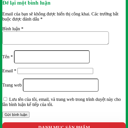
Để lại một bình luận
Email của bạn sẽ không được hiển thị công khai.
Các trường bắt
buộc được đánh dấu
*
Bình luận
*
Tên
*
Email
*
Trang web
Lưu tên của tôi, email, và trang web trong trình duyệt này cho
lần bình luận kế tiếp của tôi.
DANH MỤC SẢN PHẨM