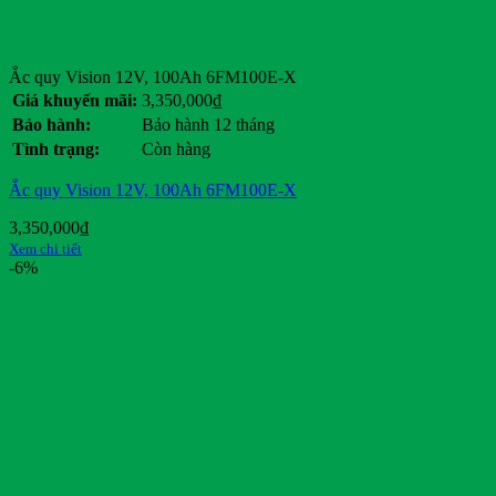
Ắc quy Vision 12V, 100Ah 6FM100E-X
Giá khuyến mãi:
3,350,000
₫
Bảo hành:
Bảo hành 12 tháng
Tình trạng:
Còn hàng
Ắc quy Vision 12V, 100Ah 6FM100E-X
3,350,000
₫
Xem chi tiết
-6%