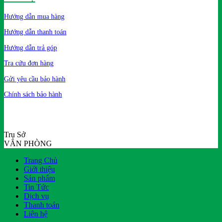
Hướng dẫn mua hàng
Hướng dẫn thanh toán
Hướng dẫn trả góp
Tra cứu đơn hàng
Gửi yêu cầu bảo hành
Chính sách bảo hành
Trụ Sở
VĂN PHÒNG
Trang Chủ
Giới thiệu
Sản phẩm
Tin Tức
Dịch vụ
Thanh toán
Liên hệ