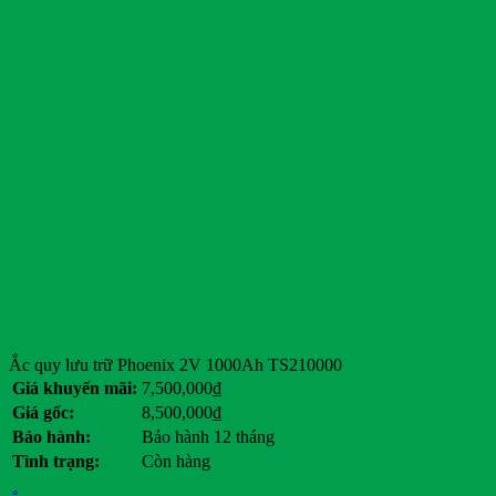
Ắc quy lưu trữ Phoenix 2V 1000Ah TS210000
Giá khuyến mãi:
7,500,000
₫
Giá gốc:
8,500,000
₫
Bảo hành:
Bảo hành 12 tháng
Tình trạng:
Còn hàng