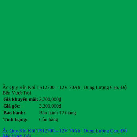
Ắc Quy Kín Khí TS12700 – 12V 70Ah | Dung Lượng Cao, Độ
Bền Vượt Trội
Giá khuyến mãi:
2,700,000
₫
Giá gốc:
3,300,000
₫
Bảo hành:
Bảo hành 12 tháng
Tình trạng:
Còn hàng
Ắc Quy Kín Khí TS12700 – 12V 70Ah | Dung Lượng Cao, Độ
Bền Vượt Trội