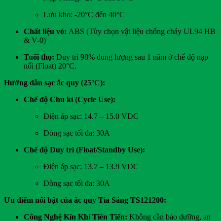
Lưu kho: -20°C đến 40°C
Chất liệu vỏ:
ABS (Tùy chọn vật liệu chống cháy UL94 HB
& V-0)
Tuổi thọ:
Duy trì 98% dung lượng sau 1 năm ở chế độ nạp
nối (Float) 20°C.
Hướng dẫn sạc ắc quy (25°C):
Chế độ Chu kì (Cycle Use):
Điện áp sạc: 14.7 – 15.0 VDC
Dòng sạc tối đa: 30A
Chế độ Duy trì (Float/Standby Use):
Điện áp sạc: 13.7 – 13.9 VDC
Dòng sạc tối đa: 30A
Ưu điểm nổi bật của ắc quy Tia Sáng TS121200:
Công Nghệ Kín Khí Tiên Tiến:
Không cần bảo dưỡng, an