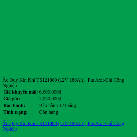
Ắc Quy Kín Khí TS121800 (12V 180Ah) | Pin Axit-Chì Công
Nghiệp
Giá khuyến mãi:
6,600,000
₫
Giá gốc:
7,050,000
₫
Bảo hành:
Bảo hành 12 tháng
Tình trạng:
Còn hàng
Ắc Quy Kín Khí TS121800 (12V 180Ah) | Pin Axit-Chì Công
Nghiệp