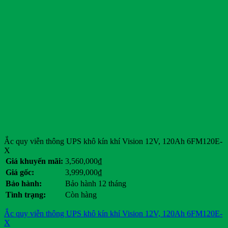
Ắc quy viễn thông UPS khô kín khí Vision 12V, 120Ah 6FM120E-
X
Giá khuyến mãi:
3,560,000
₫
Giá gốc:
3,999,000
₫
Bảo hành:
Bảo hành 12 tháng
Tình trạng:
Còn hàng
Ắc quy viễn thông UPS khô kín khí Vision 12V, 120Ah 6FM120E-
X