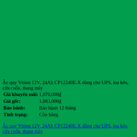
Ắc quy Vision 12V, 24Ah CP12240E-X dùng cho UPS, loa kéo,
cửa cuốn, thang máy
Giá khuyến mãi:
1,070,000
₫
Giá gốc:
1,083,000
₫
Bảo hành:
Bảo hành 12 tháng
Tình trạng:
Còn hàng
Ắc quy Vision 12V, 24Ah CP12240E-X dùng cho UPS, loa kéo,
cửa cuốn, thang máy