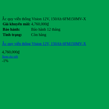
Ắc quy viễn thông Vision 12V, 150Ah 6FM150MV-X
Giá khuyến mãi:
4,760,000
₫
Bảo hành:
Bảo hành 12 tháng
Tình trạng:
Còn hàng
Ắc quy viễn thông Vision 12V, 150Ah 6FM150MV-X
4,760,000
₫
Xem chi tiết
-1%