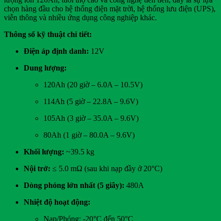
chọn hàng đầu cho hệ thống điện mặt trời, hệ thống lưu điện (UPS),
viễn thông và nhiều ứng dụng công nghiệp khác.
Thông số kỹ thuật chi tiết:
Điện áp định danh:
12V
Dung lượng:
120Ah (20 giờ – 6.0A – 10.5V)
114Ah (5 giờ – 22.8A – 9.6V)
105Ah (3 giờ – 35.0A – 9.6V)
80Ah (1 giờ – 80.0A – 9.6V)
Khối lượng:
~39.5 kg
Nội trở:
≤ 5.0 mΩ (sau khi nạp đầy ở 20°C)
Dòng phóng lớn nhất (5 giây):
480A
Nhiệt độ hoạt động:
Nạp/Phóng: -20°C đến 50°C