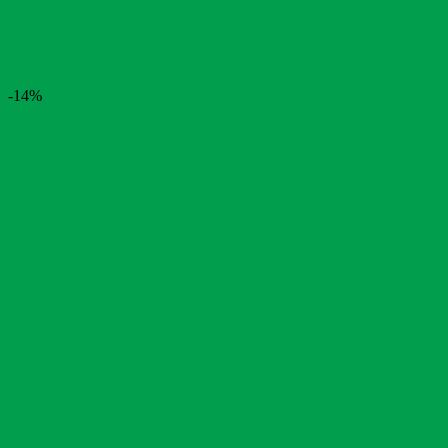
Sản phẩm tương tự
-14%