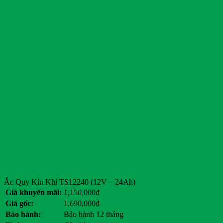
Ắc Quy Kín Khí TS12240 (12V – 24Ah)
Giá khuyến mãi:
1,150,000
₫
Giá gốc:
1,690,000
₫
Bảo hành:
Bảo hành 12 tháng