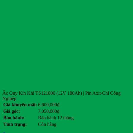
Ắc Quy Kín Khí TS121800 (12V 180Ah) | Pin Axit-Chì Công
Nghiệp
Giá khuyến mãi:
6,600,000
₫
Giá gốc:
7,050,000
₫
Bảo hành:
Bảo hành 12 tháng
Tình trạng:
Còn hàng