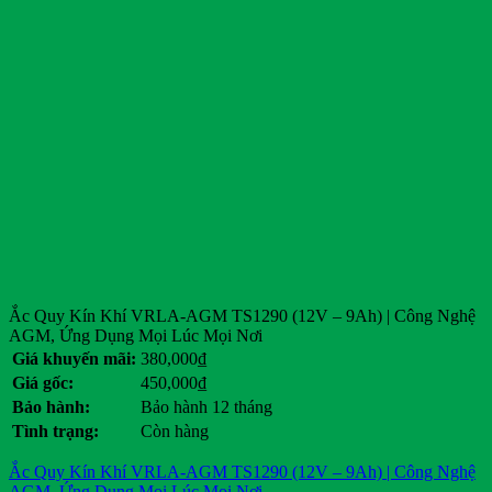
Ắc Quy Kín Khí VRLA-AGM TS1290 (12V – 9Ah) | Công Nghệ
AGM, Ứng Dụng Mọi Lúc Mọi Nơi
Giá khuyến mãi:
380,000
₫
Giá gốc:
450,000
₫
Bảo hành:
Bảo hành 12 tháng
Tình trạng:
Còn hàng
Ắc Quy Kín Khí VRLA-AGM TS1290 (12V – 9Ah) | Công Nghệ
AGM, Ứng Dụng Mọi Lúc Mọi Nơi