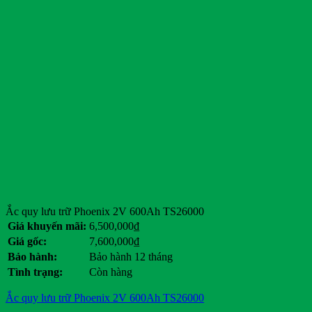
Ắc quy lưu trữ Phoenix 2V 600Ah TS26000
Giá khuyến mãi:
6,500,000
₫
Giá gốc:
7,600,000
₫
Bảo hành:
Bảo hành 12 tháng
Tình trạng:
Còn hàng
Ắc quy lưu trữ Phoenix 2V 600Ah TS26000