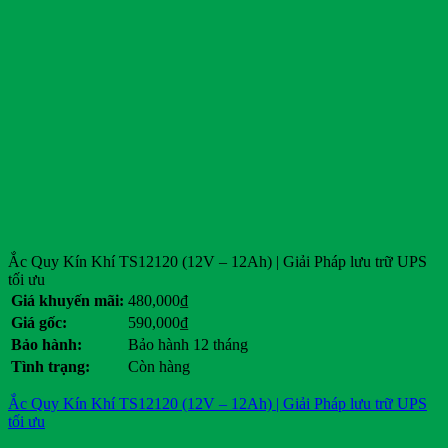
Ắc Quy Kín Khí TS12120 (12V – 12Ah) | Giải Pháp lưu trữ UPS
tối ưu
Giá khuyến mãi:
480,000
₫
Giá gốc:
590,000
₫
Bảo hành:
Bảo hành 12 tháng
Tình trạng:
Còn hàng
Ắc Quy Kín Khí TS12120 (12V – 12Ah) | Giải Pháp lưu trữ UPS
tối ưu