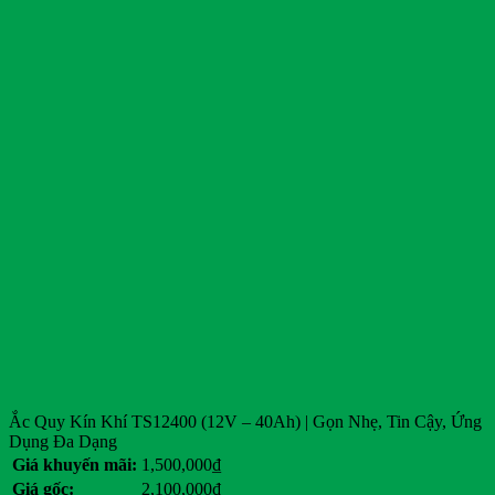
Ắc Quy Kín Khí TS12400 (12V – 40Ah) | Gọn Nhẹ, Tin Cậy, Ứng
Dụng Đa Dạng
Giá khuyến mãi:
1,500,000
₫
Giá gốc:
2,100,000
₫