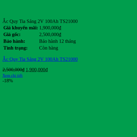
Ắc Quy Tia Sáng 2V 100Ah TS21000
Giá khuyến mãi:
1,900,000
₫
Giá gốc:
2,500,000
₫
Bảo hành:
Bảo hành 12 tháng
Tình trạng:
Còn hàng
Ắc Quy Tia Sáng 2V 100Ah TS21000
Giá
Giá
2,500,000
₫
1,900,000
₫
gốc
hiện
Xem chi tiết
là:
tại
-18%
2,500,000₫.
là:
1,900,000₫.