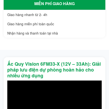
MIỄN PHÍ GIAO HÀNG
Giao hàng nhanh từ 2- 4h
Giao hàng miễn phí toàn quốc
Nhận hàng và thanh toán tại nhà
Ắc Quy Vision 6FM33-X (12V – 33Ah): Giải
pháp lưu điện dự phòng hoàn hảo cho
nhiều ứng dụng