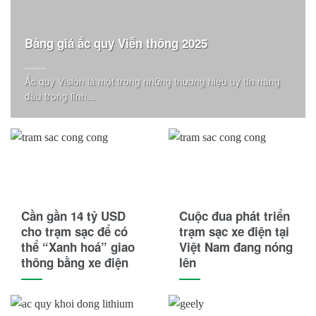
Bảng giá ắc quy Viễn thông 2025
Ắc quy Vision là một trong những thương hiệu uy tín hàng
đầu trong lĩnh...
Cần gần 14 tỷ USD
Cuộc đua phát triển
cho trạm sạc để có
trạm sạc xe điện tại
thể “Xanh hoá” giao
Việt Nam đang nóng
thông bằng xe điện
lên