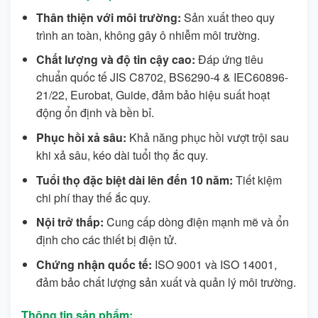
Thân thiện với môi trường:
Sản xuất theo quy
trình an toàn, không gây ô nhiễm
môi trường.
Chất lượng và độ tin cậy cao:
Đáp ứng tiêu
chuẩn quốc tế JIS C8702, BS6290-4 & IEC60896-
21/22, Eurobat, Guide,
đảm bảo hiệu suất hoạt
động ổn định và bền bỉ.
Phục hồi xả sâu:
Khả năng phục hồi vượt trội sau
khi xả sâu, kéo dài tuổi thọ ắc quy.
Tuổi thọ đặc biệt dài lên đến 10 năm:
Tiết kiệm
chi phí thay thế ắc quy.
Nội trở thấp:
Cung cấp dòng điện mạnh mẽ và ổn
định cho các thiết bị điện tử.
Chứng nhận quốc tế:
ISO 9001 và ISO 14001,
đảm bảo chất lượng sản xuất và quản lý môi trường.
Thông tin sản phẩm: