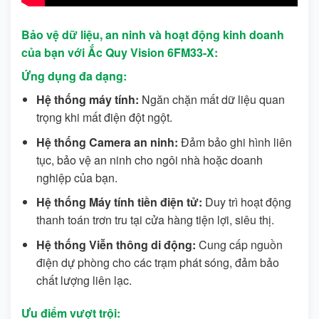
Bảo vệ dữ liệu, an ninh và hoạt động kinh doanh
của bạn với Ắc Quy Vision 6FM33-X:
Ứng dụng đa dạng:
Hệ thống máy tính:
Ngăn chặn mất dữ liệu quan
trọng khi mất điện đột ngột.
Hệ thống Camera an ninh:
Đảm bảo ghi hình liên
tục, bảo vệ an ninh cho ngôi nhà hoặc doanh
nghiệp của bạn.
Hệ thống Máy tính tiền điện tử:
Duy trì hoạt động
thanh toán trơn tru tại cửa hàng tiện lợi, siêu thị.
Hệ thống Viễn thông di động:
Cung cấp nguồn
điện dự phòng cho các trạm phát sóng, đảm bảo
chất lượng liên lạc.
Ưu điểm vượt trội: