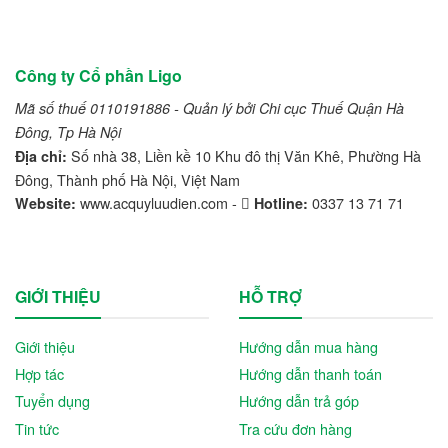
Công ty Cổ phần Ligo
Mã số thuế 0110191886 - Quản lý bởi Chi cục Thuế Quận Hà
Đông, Tp Hà Nội
Số nhà 38, Liền kề 10 Khu đô thị Văn Khê, Phường Hà
Địa chỉ:
Đông, Thành phố Hà Nội, Việt Nam
www.acquyluudien.com -
0337 13 71 71
Website:
Hotline:
GIỚI THIỆU
HỖ TRỢ
Giới thiệu
Hướng dẫn mua hàng
Hợp tác
Hướng dẫn thanh toán
Tuyển dụng
Hướng dẫn trả góp
Tin tức
Tra cứu đơn hàng