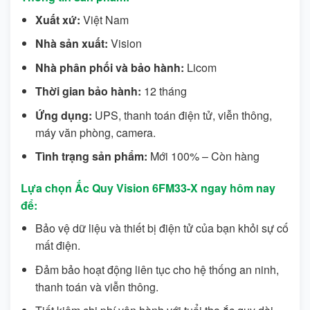
Xuất xứ:
Việt Nam
Nhà sản xuất:
Vision
Nhà phân phối và bảo hành:
Licom
Thời gian bảo hành:
12 tháng
Ứng dụng:
UPS, thanh toán điện tử, viễn thông,
máy văn phòng, camera.
Tình trạng sản phẩm:
Mới 100% – Còn hàng
Lựa chọn Ắc Quy Vision 6FM33-X ngay hôm nay
để:
Bảo vệ dữ liệu và thiết bị điện tử của bạn khỏi sự cố
mất điện.
Đảm bảo hoạt động liên tục cho hệ thống an ninh,
thanh toán và viễn thông.