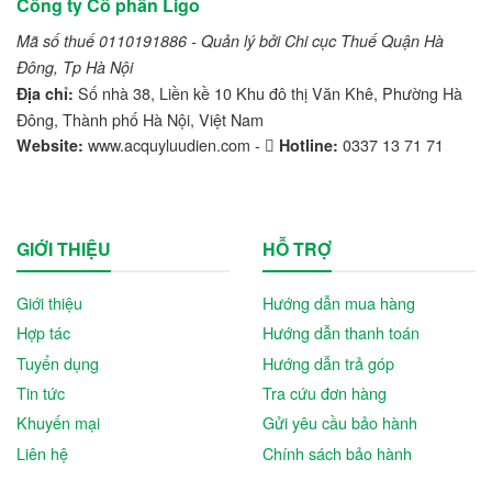
Công ty Cổ phần Ligo
Mã số thuế 0110191886 - Quản lý bởi Chi cục Thuế Quận Hà
Đông, Tp Hà Nội
Số nhà 38, Liền kề 10 Khu đô thị Văn Khê, Phường Hà
Địa chỉ:
Đông, Thành phố Hà Nội, Việt Nam
www.acquyluudien.com -
0337 13 71 71
Website:
Hotline:
GIỚI THIỆU
HỖ TRỢ
Giới thiệu
Hướng dẫn mua hàng
Hợp tác
Hướng dẫn thanh toán
Tuyển dụng
Hướng dẫn trả góp
Tin tức
Tra cứu đơn hàng
Khuyến mại
Gửi yêu cầu bảo hành
Liên hệ
Chính sách bảo hành