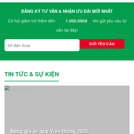
ĐĂNG KÝ TƯ VẤN & NHẬN ƯU ĐÃI MỚI NHẤT
Cơ hội giảm trừ thêm đến
khi gửi yêu cầu tư
1.000.000đ
vấn tại đây!
TIN TỨC & SỰ KIỆN
Bảng giá ắc quy Viễn thông 2025