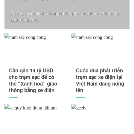
Ắc quy Vision là một trong những thương hiệu uy tín hàng
đầu trong lĩnh...
Cần gần 14 tỷ USD
Cuộc đua phát triển
cho trạm sạc để có
trạm sạc xe điện tại
thể “Xanh hoá” giao
Việt Nam đang nóng
thông bằng xe điện
lên