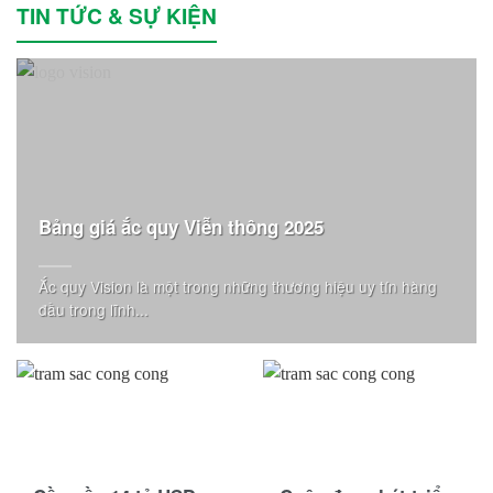
TIN TỨC & SỰ KIỆN
Bảng giá ắc quy Viễn thông 2025
Ắc quy Vision là một trong những thương hiệu uy tín hàng
đầu trong lĩnh...