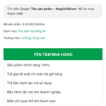
Tìm trên Google “
Tên sản phẩm
+
thegioilithium
” để tìm mua
nhanh nhất!
Mã sản phẩm:
3.03.002.000004
Danh mục:
Phụ kiện hệ thống lái
Thương hiệu:
LVTong
,
Tùng Lâm
YÊN TÂM MUA HÀNG
Sản phẩm chính hãng 100%
Trả góp lãi suất 0% toàn bộ giỏ hàng
Trả bảo hành tận nơi sử dụng
Bảo hành tận nơi cho doanh nghiệp
Miễn phí quẹt thẻ khi thanh toán