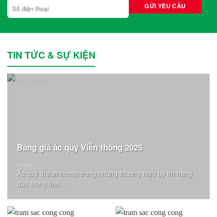
TIN TỨC & SỰ KIỆN
Bảng giá ắc quy Viễn thông 2025
Ắc quy Vision là một trong những thương hiệu uy tín hàng
đầu trong lĩnh...