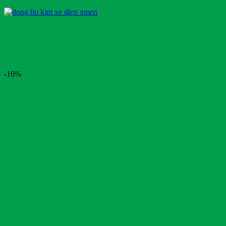
Sản phẩm tương tự
-16%