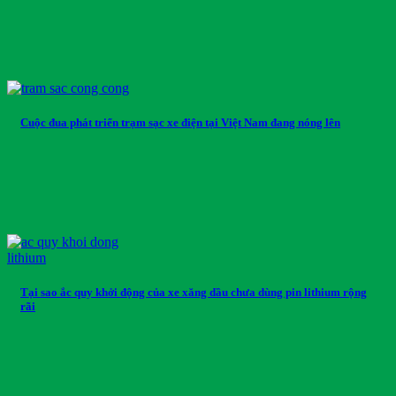
Cuộc đua phát triển trạm sạc xe điện tại Việt Nam đang nóng lên
Tại sao ắc quy khởi động của xe xăng dầu chưa dùng pin lithium rộng
rãi