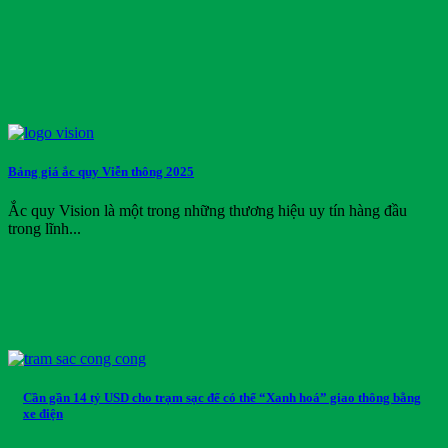
Bảng giá ắc quy Viễn thông 2025
Ắc quy Vision là một trong những thương hiệu uy tín hàng đầu
trong lĩnh...
Cần gần 14 tỷ USD cho trạm sạc để có thể “Xanh hoá” giao thông bằng
xe điện