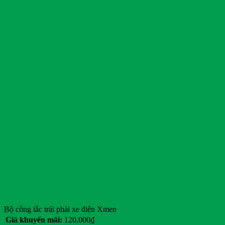
Bộ công tắc trái phải xe điện Xmen
Giá khuyến mãi:
120,000
₫