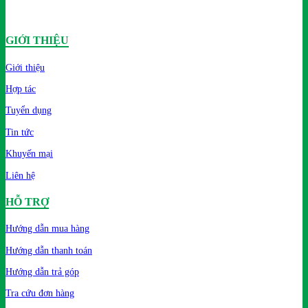
GIỚI THIỆU
Giới thiệu
Hợp tác
Tuyển dụng
Tin tức
Khuyến mại
Liên hệ
HỖ TRỢ
Hướng dẫn mua hàng
Hướng dẫn thanh toán
Hướng dẫn trả góp
Tra cứu đơn hàng