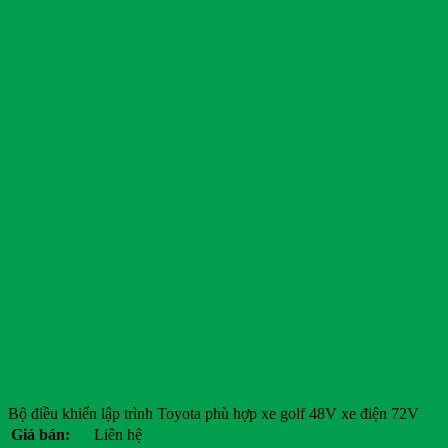
Bộ điều khiển lập trình Toyota phù hợp xe golf 48V xe điện 72V
Giá bán:
Liên hệ