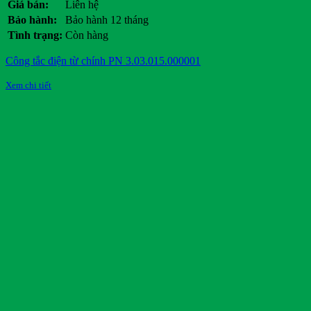
Giá bán:
Liên hệ
Bảo hành:
Bảo hành 12 tháng
Tình trạng:
Còn hàng
Công tắc điện từ chính PN 3.03.015.000001
Xem chi tiết