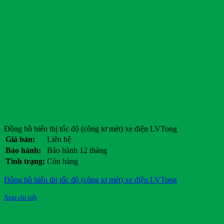
Đồng hồ hiển thị tốc độ (công tơ mét) xe điện LVTong
Giá bán:
Liên hệ
Bảo hành:
Bảo hành 12 tháng
Tình trạng:
Còn hàng
Đồng hồ hiển thị tốc độ (công tơ mét) xe điện LVTong
Xem chi tiết