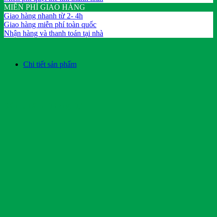
MIỄN PHÍ GIAO HÀNG
Giao hàng nhanh từ 2- 4h
Giao hàng miễn phí toàn quốc
Nhận hàng và thanh toán tại nhà
Chi tiết sản phẩm
Sản phẩm tương tự