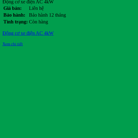
Động cơ xe điện AC 4kW
Giá bán:
Liên hệ
Bảo hành:
Bảo hành 12 tháng
Tình trạng:
Còn hàng
Động cơ xe điện AC 4kW
Xem chi tiết