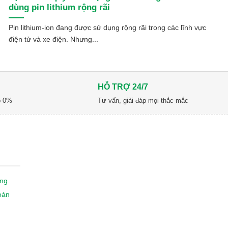
dùng pin lithium rộng rãi
Pin lithium-ion đang được sử dụng rộng rãi trong các lĩnh vực
điện tử và xe điện. Nhưng...
HỖ TRỢ 24/7
óp 0%
Tư vấn, giải đáp mọi thắc mắc
ng
oán