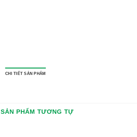
CHI TIẾT SẢN PHẨM
SẢN PHẨM TƯƠNG TỰ