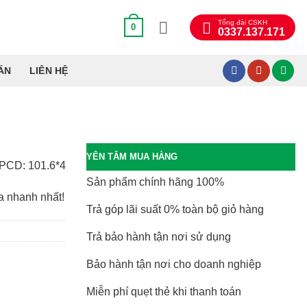
Tổng đài CSKH
0
0337.137.171
ÁN
LIÊN HỆ
YÊN TÂM MUA HÀNG
H/PCD: 101.6*4
Sản phẩm chính hãng 100%
a nhanh nhất!
Trả góp lãi suất 0% toàn bộ giỏ hàng
Trả bảo hành tận nơi sử dụng
Bảo hành tận nơi cho doanh nghiệp
Miễn phí quẹt thẻ khi thanh toán