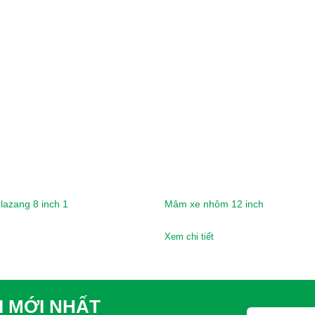
lazang 8 inch 1
Mâm xe nhôm 12 inch
Xem chi tiết
I MỚI NHẤT