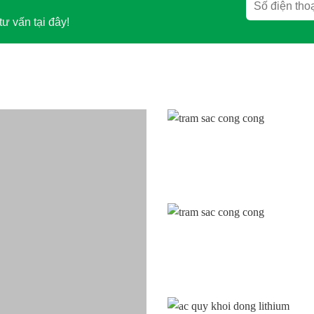
tư vấn tại đây!