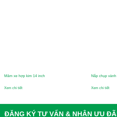
Mâm xe hợp kim 14 inch
Nắp chụp vành 
Xem chi tiết
Xem chi tiết
ĐĂNG KÝ TƯ VẤN & NHẬN ƯU ĐÃ