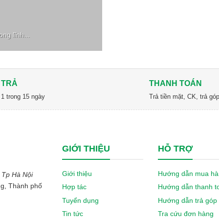
ng lĩnh...
 TRẢ
THANH TOÁN
 1 trong 15 ngày
Trả tiền mặt, CK, trả g
GIỚI THIỆU
HỖ TRỢ
Giới thiệu
Hướng dẫn mua hà
 Tp Hà Nội
ng, Thành phố
Hợp tác
Hướng dẫn thanh t
Tuyển dụng
Hướng dẫn trả góp
Tin tức
Tra cứu đơn hàng