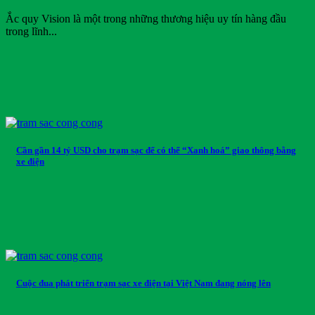
Ắc quy Vision là một trong những thương hiệu uy tín hàng đầu
trong lĩnh...
Cần gần 14 tỷ USD cho trạm sạc để có thể “Xanh hoá” giao thông bằng
xe điện
Cuộc đua phát triển trạm sạc xe điện tại Việt Nam đang nóng lên