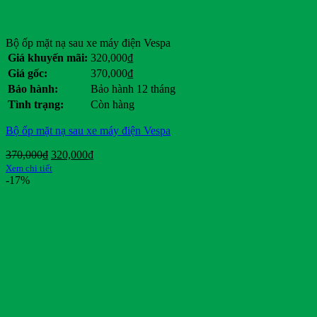
Bộ ốp mặt nạ sau xe máy điện Vespa
Giá khuyến mãi:
320,000
₫
Giá gốc:
370,000
₫
Bảo hành:
Bảo hành 12 tháng
Tình trạng:
Còn hàng
Bộ ốp mặt nạ sau xe máy điện Vespa
Giá
Giá
370,000
₫
320,000
₫
gốc
hiện
Xem chi tiết
là:
tại
-17%
370,000₫.
là:
320,000₫.