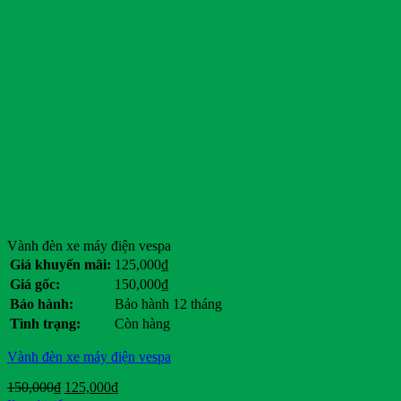
Vành đèn xe máy điện vespa
Giá khuyến mãi:
125,000
₫
Giá gốc:
150,000
₫
Bảo hành:
Bảo hành 12 tháng
Tình trạng:
Còn hàng
Vành đèn xe máy điện vespa
Giá
Giá
150,000
₫
125,000
₫