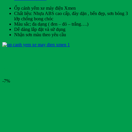
Ốp cánh yếm xe máy điện Xmen
Chất liệu: Nhựa ABS cao cấp, đày dặn , bến đẹp, sơn bóng 3
lớp chống bong chóc
Màu sắc; đa dạng ( đen – đỏ – trắng….)
Dễ dàng lắp đặt và sử dụng
Nhận sơn màu theo yêu cầu
Sản phẩm tương tự
-7%