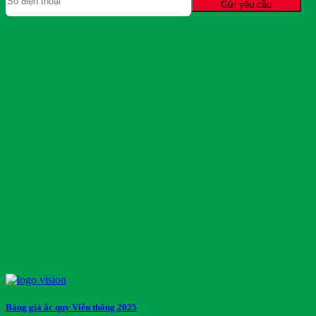
TIN TỨC & SỰ KIỆN
Bảng giá ắc quy Viễn thông 2025