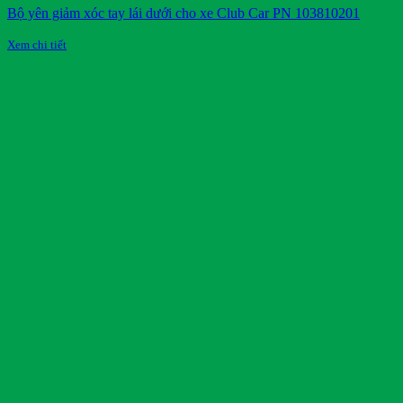
Bộ yên giảm xóc tay lái dưới cho xe Club Car PN 103810201
Xem chi tiết