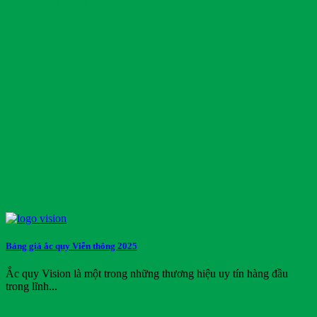
TIN TỨC & SỰ KIỆN
Bảng giá ắc quy Viễn thông 2025
Ắc quy Vision là một trong những thương hiệu uy tín hàng đầu
trong lĩnh...