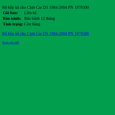
Bộ hộp lái cho Club Car DS 1984-2004 PN 1878300
Giá bán:
Liên hệ
Bảo hành:
Bảo hành 12 tháng
Tình trạng:
Còn hàng
Bộ hộp lái cho Club Car DS 1984-2004 PN 1878300
Xem chi tiết