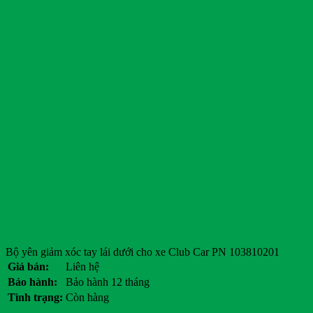
Bộ yên giảm xóc tay lái dưới cho xe Club Car PN 103810201
Giá bán:
Liên hệ
Bảo hành:
Bảo hành 12 tháng
Tình trạng:
Còn hàng