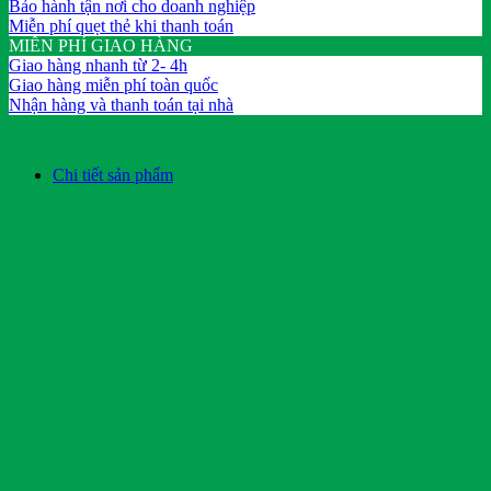
Bảo hành tận nơi cho doanh nghiệp
Miễn phí quẹt thẻ khi thanh toán
MIỄN PHÍ GIAO HÀNG
Giao hàng nhanh từ 2- 4h
Giao hàng miễn phí toàn quốc
Nhận hàng và thanh toán tại nhà
Chi tiết sản phẩm
Sản phẩm tương tự