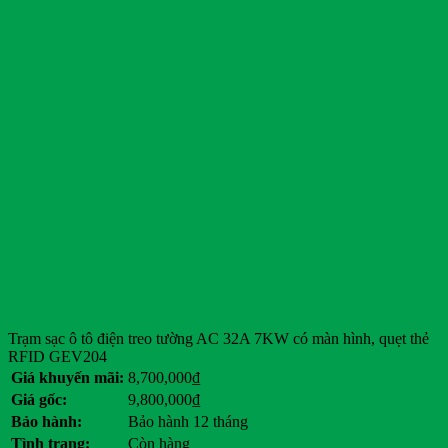
Trạm sạc ô tô điện treo tường AC 32A 7KW có màn hình, quẹt thẻ
RFID GEV204
Giá khuyến mãi:
8,700,000
₫
Giá gốc:
9,800,000
₫
Bảo hành:
Bảo hành 12 tháng
Tình trạng:
Còn hàng