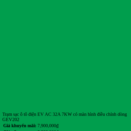
Trạm sạc ô tô điện EV AC 32A 7KW có màn hình điều chỉnh dòng
GEV202
Giá khuyến mãi:
7,900,000
₫