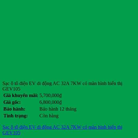
Sạc ô tô điện EV di động AC 32A 7KW có màn hình hiển thị
GEV105
Giá khuyến mãi:
5,700,000
₫
Giá gốc:
6,800,000
₫
Bảo hành:
Bảo hành 12 tháng
Tình trạng:
Còn hàng
Sạc ô tô điện EV di động AC 32A 7KW có màn hình hiển thị
GEV105