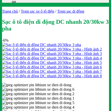
Trang chủ
/
Trạm sạc xe ô tô điện
/
Trạm sạc di động
Sạc ô tô điện di động DC nhanh 20/30kw 3
pha
-6%