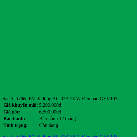
Sạc ô tô điện EV di động AC 32A 7KW Đèn báo GEV103
Giá khuyến mãi:
5,200,000
₫
Giá gốc:
6,500,000
₫
Bảo hành:
Bảo hành 12 tháng
Tình trạng:
Còn hàng
Sạc ô tô điện EV di động AC 32A 7KW Đèn báo GEV103