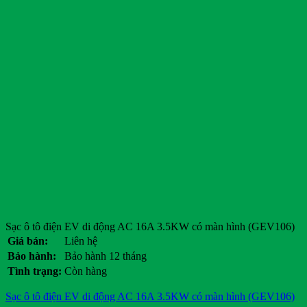
Sạc ô tô điện EV di động AC 16A 3.5KW có màn hình (GEV106)
Giá bán:
Liên hệ
Bảo hành:
Bảo hành 12 tháng
Tình trạng:
Còn hàng
Sạc ô tô điện EV di động AC 16A 3.5KW có màn hình (GEV106)