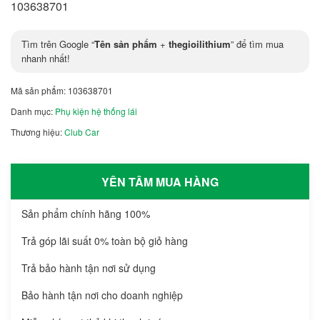
103638701
Tìm trên Google “
Tên sản phẩm
+
thegioilithium
” để tìm mua
nhanh nhất!
Mã sản phẩm:
103638701
Danh mục:
Phụ kiện hệ thống lái
Thương hiệu:
Club Car
YÊN TÂM MUA HÀNG
Sản phẩm chính hãng 100%
Trả góp lãi suất 0% toàn bộ giỏ hàng
Trả bảo hành tận nơi sử dụng
Bảo hành tận nơi cho doanh nghiệp