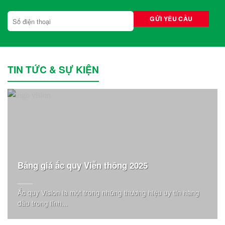
TIN TỨC & SỰ KIỆN
Bảng giá ắc quy Viễn thông 2025
Ắc quy Vision là một trong những thương hiệu uy tín hàng
đầu trong lĩnh...