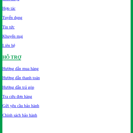
Hợp tác
Tuyển dụng
Tin tức
Khuyến mại
Liên hệ
HỖ TRỢ
Hướng dẫn mua hàng
Hướng dẫn thanh toán
Hướng dẫn trả góp
Tra cứu đơn hàng
Gửi yêu cầu bảo hành
Chính sách bảo hành