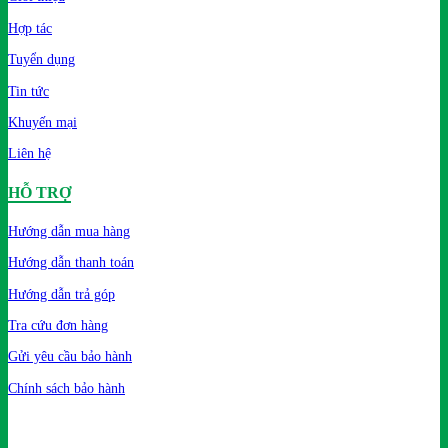
Hợp tác
Tuyển dụng
Tin tức
Khuyến mại
Liên hệ
HỖ TRỢ
Hướng dẫn mua hàng
Hướng dẫn thanh toán
Hướng dẫn trả góp
Tra cứu đơn hàng
Gửi yêu cầu bảo hành
Chính sách bảo hành