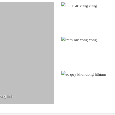
ng lĩnh...