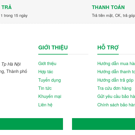
 TRẢ
THANH TOÁN
 1 trong 15 ngày
Trả tiền mặt, CK, trả gó
GIỚI THIỆU
HỖ TRỢ
Giới thiệu
Hướng dẫn mua hà
 Tp Hà Nội
ng, Thành phố
Hợp tác
Hướng dẫn thanh t
Tuyển dụng
Hướng dẫn trả góp
Tin tức
Tra cứu đơn hàng
Khuyến mại
Gửi yêu cầu bảo h
Liên hệ
Chính sách bảo hà