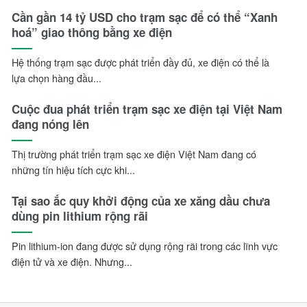
Cần gần 14 tỷ USD cho trạm sạc để có thể “Xanh
hoá” giao thông bằng xe điện
Hệ thống trạm sạc được phát triển đầy đủ, xe điện có thể là
lựa chọn hàng đầu...
Cuộc đua phát triển trạm sạc xe điện tại Việt Nam
đang nóng lên
Thị trường phát triển trạm sạc xe điện Việt Nam đang có
những tín hiệu tích cực khi...
Tại sao ắc quy khởi động của xe xăng dầu chưa
dùng pin lithium rộng rãi
Pin lithium-ion đang được sử dụng rộng rãi trong các lĩnh vực
điện tử và xe điện. Nhưng...