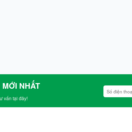
 MỚI NHẤT
ư vấn tại đây!