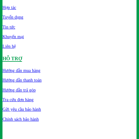
Hợp tác
Tuyển dụng
Tin tức
Khuyến mại
Liên hệ
HỖ TRỢ
Hướng dẫn mua hàng
Hướng dẫn thanh toán
Hướng dẫn trả góp
Tra cứu đơn hàng
Gửi yêu cầu bảo hành
Chính sách bảo hành