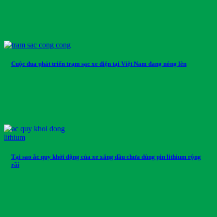
Cuộc đua phát triển trạm sạc xe điện tại Việt Nam đang nóng lên
Tại sao ắc quy khởi động của xe xăng dầu chưa dùng pin lithium rộng
rãi