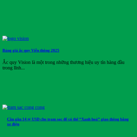
Bảng giá ắc quy Viễn thông 2025
Ắc quy Vision là một trong những thương hiệu uy tín hàng đầu
trong lĩnh...
Cần gần 14 tỷ USD cho trạm sạc để có thể “Xanh hoá” giao thông bằng
xe điện