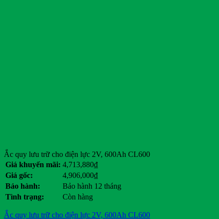
Ắc quy lưu trữ cho điện lực 2V, 600Ah CL600
Giá khuyến mãi:
4,713,880
₫
Giá gốc:
4,906,000
₫
Bảo hành:
Bảo hành 12 tháng
Tình trạng:
Còn hàng
Ắc quy lưu trữ cho điện lực 2V, 600Ah CL600