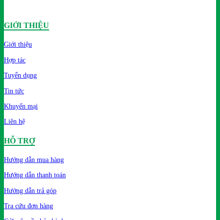
GIỚI THIỆU
Giới thiệu
Hợp tác
Tuyển dụng
Tin tức
Khuyến mại
Liên hệ
HỖ TRỢ
Hướng dẫn mua hàng
Hướng dẫn thanh toán
Hướng dẫn trả góp
Tra cứu đơn hàng