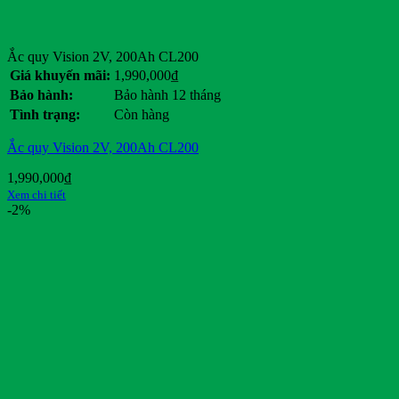
Ắc quy Vision 2V, 200Ah CL200
Giá khuyến mãi:
1,990,000
₫
Bảo hành:
Bảo hành 12 tháng
Tình trạng:
Còn hàng
Ắc quy Vision 2V, 200Ah CL200
1,990,000
₫
Xem chi tiết
-2%