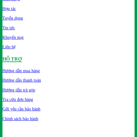
Hợp tác
Tuyển dụng
Tin tức
Khuyến mại
Liên hệ
HỖ TRỢ
Hướng dẫn mua hàng
Hướng dẫn thanh toán
Hướng dẫn trả góp
Tra cứu đơn hàng
Gửi yêu cầu bảo hành
Chính sách bảo hành