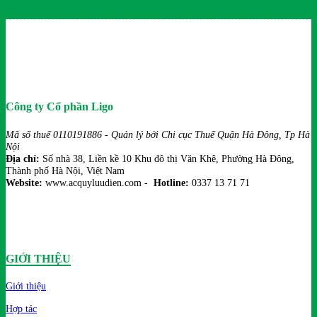
Công ty Cổ phần Ligo
Mã số thuế 0110191886 - Quản lý bởi Chi cục Thuế Quận Hà Đông, Tp Hà
Nội
Địa chỉ:
Số nhà 38, Liền kề 10 Khu đô thị Văn Khê, Phường Hà Đông,
Thành phố Hà Nội, Việt Nam
Website:
www.acquyluudien.com -
Hotline:
0337 13 71 71
GIỚI THIỆU
Giới thiệu
Hợp tác