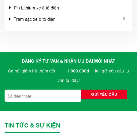
Pin Lithium xe ô tô điện
Trạm sạc xe ô tô điện
ĐĂNG KÝ TƯ VẤN & NHẬN ƯU ĐÃI MỚI NHẤT
Cơ hội giảm trừ thêm đến
khi gửi yêu cầu tư
1.000.000đ
vấn tại đây!
TIN TỨC & SỰ KIỆN