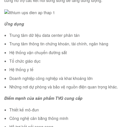
cũng hỗ trợ các kết nối song song để tăng dung lượng.
Ứng dụng
Trung tâm dữ liệu data center phân tán
Trung tâm thông tin chứng khoán, tài chính, ngân hàng
Hệ thống vận chuyển đường sắt
Tổ chức giáo dục
Hệ thống y tế
Doanh nghiệp công nghiệp và khai khoáng lớn
Những nơi dự phòng và bảo vệ nguồn điện quan trọng khác.
Điểm mạnh của sản phẩm TVG cung cấp
Thiết kế mô-đun
Công nghệ cân bằng thông minh
Hỗ trợ kết nối song song