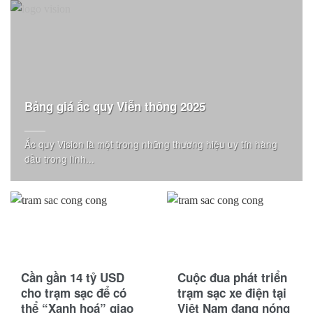
Bảng giá ắc quy Viễn thông 2025
Ắc quy Vision là một trong những thương hiệu uy tín hàng
đầu trong lĩnh...
Cần gần 14 tỷ USD
Cuộc đua phát triển
cho trạm sạc để có
trạm sạc xe điện tại
thể “Xanh hoá” giao
Việt Nam đang nóng