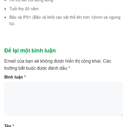
Tuổi thọ 20 năm
Bảo vệ IP21 (Bảo vệ khỏi các vật thể lớn hơn 12mm và ngưng
tụ).
Để lại một bình luận
Email của bạn sẽ không được hiển thị công khai.
Các
trường bắt buộc được đánh dấu
*
Bình luận
*
Tên
*