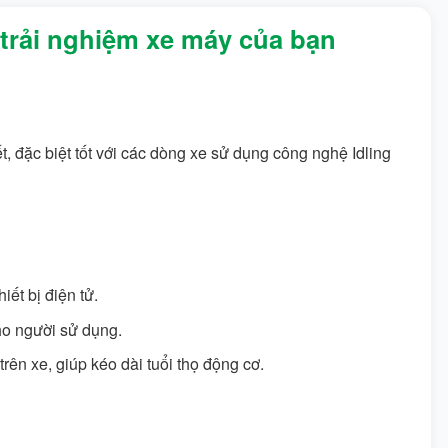
trải nghiệm xe máy của bạn
 đặc biệt tốt với các dòng xe sử dụng công nghệ Idling
iết bị điện tử.
ho người sử dụng.
rên xe, giúp kéo dài tuổi thọ động cơ.