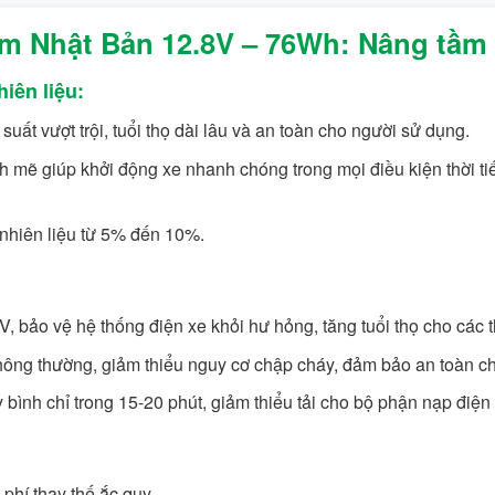
um Nhật Bản 12.8V – 76Wh: Nâng tầm 
iên liệu:
uất vượt trội, tuổi thọ dài lâu và an toàn cho người sử dụng.
 giúp khởi động xe nhanh chóng trong mọi điều kiện thời tiết,
 nhiên liệu từ 5% đến 10%.
, bảo vệ hệ thống điện xe khỏi hư hỏng, tăng tuổi thọ cho các th
 thông thường, giảm thiểu nguy cơ chập cháy, đảm bảo an toàn c
bình chỉ trong 15-20 phút, giảm thiểu tải cho bộ phận nạp điện t
 phí thay thế ắc quy.