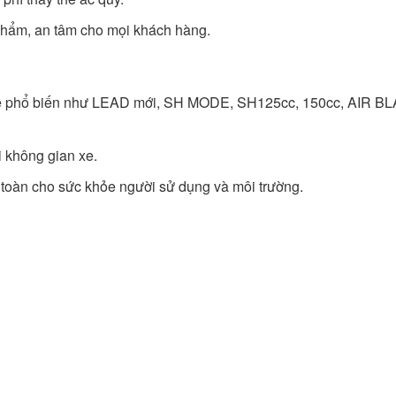
hẩm, an tâm cho mọi khách hàng.
e phổ biến như LEAD mới, SH MODE, SH125cc, 150cc, AIR 
 không gian xe.
toàn cho sức khỏe người sử dụng và môi trường.