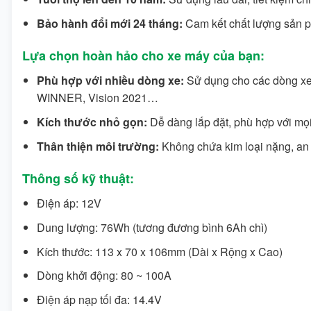
Bảo hành đổi mới 24 tháng:
Cam kết chất lượng sản p
Lựa chọn hoàn hảo cho xe máy của bạn:
Phù hợp với nhiều dòng xe:
Sử dụng cho các dòng x
WINNER, Vision 2021…
Kích thước nhỏ gọn:
Dễ dàng lắp đặt, phù hợp với mọi
Thân thiện môi trường:
Không chứa kim loại nặng, an 
Thông số kỹ thuật:
Điện áp: 12V
Dung lượng: 76Wh (tương đương bình 6Ah chì)
Kích thước: 113 x 70 x 106mm (Dài x Rộng x Cao)
Dòng khởi động: 80 ~ 100A
Điện áp nạp tối đa: 14.4V