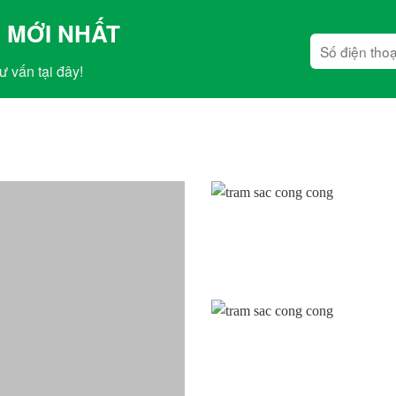
 MỚI NHẤT
ư vấn tại đây!