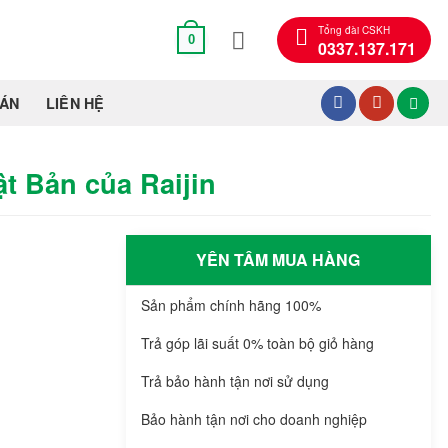
Tổng đài CSKH
0
0337.137.171
OÁN
LIÊN HỆ
t Bản của Raijin
YÊN TÂM MUA HÀNG
Sản phẩm chính hãng 100%
Trả góp lãi suất 0% toàn bộ giỏ hàng
Trả bảo hành tận nơi sử dụng
Bảo hành tận nơi cho doanh nghiệp