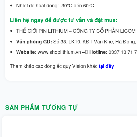
Nhiệt độ hoạt động: -30°C đến 60°C
Liên hệ ngay để được tư vấn và đặt mua:
THẾ GIỚI PIN LITHIUM – CÔNG TY CỔ PHẦN LICOM
Văn phòng GD:
Số 38, LK10, KĐT Văn Khê, Hà Đông,
Website:
www.shoplithium.vn –
Hotline:
0337 13 71 
Tham khảo cac dòng ắc quy Vision khác
tại đây
SẢN PHẨM TƯƠNG TỰ