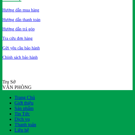
Hướng dẫn mua hàng
Hướng dẫn thanh toán
Hướng dẫn trả góp
Tra cứu đơn hàng
Gửi yêu cầu bảo hành
Chính sách bảo hành
Trụ Sở
VĂN PHÒNG
Trang Chủ
Giới thiệu
Sản phẩm
Tin Tức
Dịch vụ
Thanh toán
Liên hệ