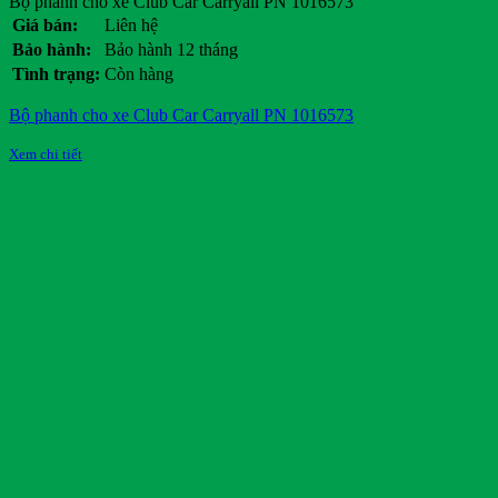
Bộ phanh cho xe Club Car Carryall PN 1016573
Giá bán:
Liên hệ
Bảo hành:
Bảo hành 12 tháng
Tình trạng:
Còn hàng
Bộ phanh cho xe Club Car Carryall PN 1016573
Xem chi tiết