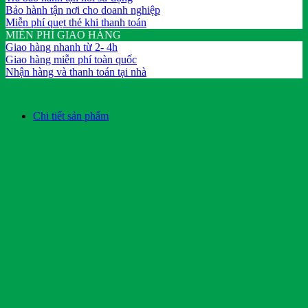
Bảo hành tận nơi cho doanh nghiệp
Miễn phí quẹt thẻ khi thanh toán
MIỄN PHÍ GIAO HÀNG
Giao hàng nhanh từ 2- 4h
Giao hàng miễn phí toàn quốc
Nhận hàng và thanh toán tại nhà
Chi tiết sản phẩm
Sản phẩm tương tự