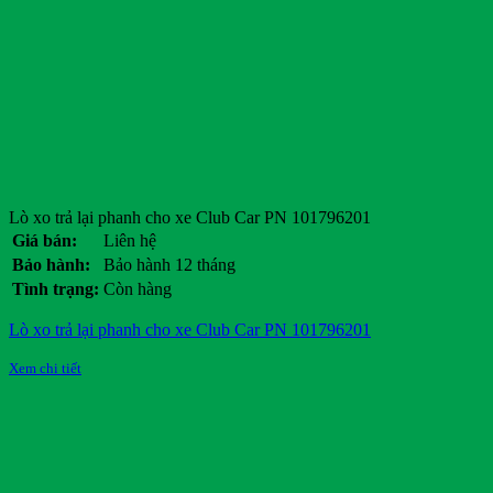
Lò xo trả lại phanh cho xe Club Car PN 101796201
Giá bán:
Liên hệ
Bảo hành:
Bảo hành 12 tháng
Tình trạng:
Còn hàng
Lò xo trả lại phanh cho xe Club Car PN 101796201
Xem chi tiết