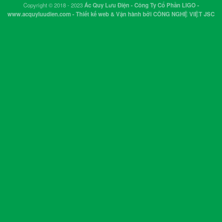
Copyright © 2018 - 2023
Ác Quy Lưu Điện - Công Ty Cổ Phần LIGO -
www.acquyluudien.com - Thiết kế web & Vận hành bởi CÔNG NGHỆ VIỆT JSC