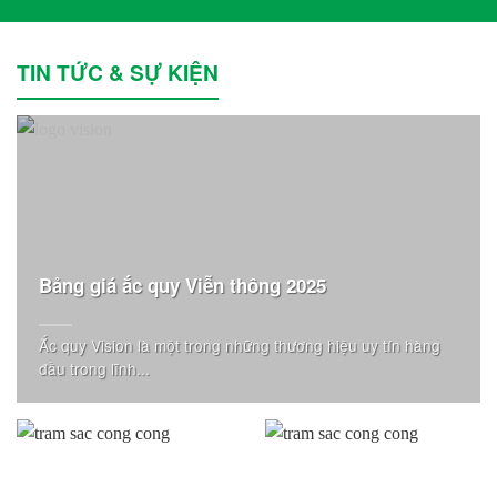
TIN TỨC & SỰ KIỆN
Bảng giá ắc quy Viễn thông 2025
Ắc quy Vision là một trong những thương hiệu uy tín hàng
đầu trong lĩnh...