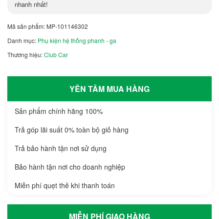
nhanh nhất!
Mã sản phẩm:
MP-101146302
Danh mục:
Phụ kiện hệ thống phanh - ga
Thương hiệu:
Club Car
YÊN TÂM MUA HÀNG
Sản phẩm chính hãng 100%
Trả góp lãi suất 0% toàn bộ giỏ hàng
Trả bảo hành tận nơi sử dụng
Bảo hành tận nơi cho doanh nghiệp
Miễn phí quẹt thẻ khi thanh toán
MIỄN PHÍ GIAO HÀNG