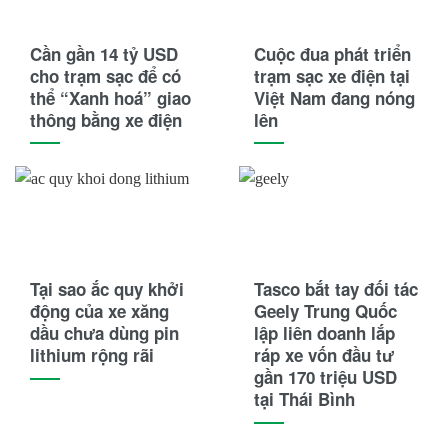
Cần gần 14 tỷ USD
Cuộc đua phát triển
cho trạm sạc để có
trạm sạc xe điện tại
thể “Xanh hoá” giao
Việt Nam đang nóng
thông bằng xe điện
lên
Tại sao ắc quy khởi
Tasco bắt tay đối tác
động của xe xăng
Geely Trung Quốc
dầu chưa dùng pin
lập liên doanh lắp
lithium rộng rãi
ráp xe vốn đầu tư
gần 170 triệu USD
tại Thái Bình