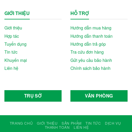
GIỚI THIỆU
HỖ TRỢ
Giới thiệu
Hướng dẫn mua hàng
Hợp tác
Hướng dẫn thanh toán
Tuyển dụng
Hướng dẫn trả góp
Tin tức
Tra cứu đơn hàng
Khuyến mại
Gửi yêu cầu bảo hành
Liên hệ
Chính sách bảo hành
TRỤ SỞ
VĂN PHÒNG
TRANG CHỦ
GIỚI THIỆU
SẢN PHẨM
TIN TỨC
DỊCH VỤ
THANH TOÁN
LIÊN HỆ