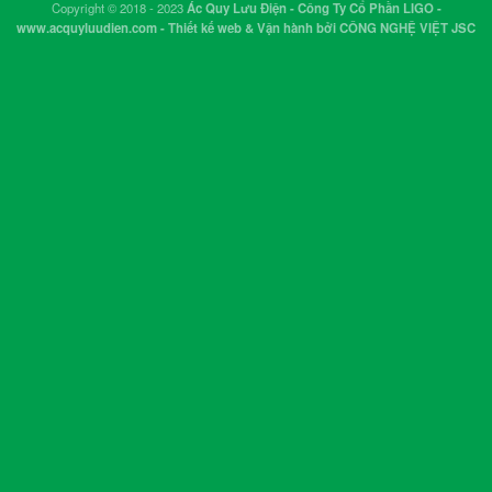
Copyright © 2018 - 2023
Ác Quy Lưu Điện - Công Ty Cổ Phần LIGO -
www.acquyluudien.com - Thiết kế web & Vận hành bởi CÔNG NGHỆ VIỆT JSC