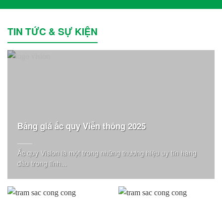
TIN TỨC & SỰ KIỆN
Bảng giá ắc quy Viễn thông 2025
Ắc quy Vision là một trong những thương hiệu uy tín hàng
đầu trong lĩnh...