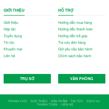
GIỚI THIỆU
HỖ TRỢ
Giới thiệu
Hướng dẫn mua hàng
Hợp tác
Hướng dẫn thanh toán
Tuyển dụng
Hướng dẫn trả góp
Tin tức
Tra cứu đơn hàng
Khuyến mại
Gửi yêu cầu bảo hành
Liên hệ
Chính sách bảo hành
TRỤ SỞ
VĂN PHÒNG
TRANG CHỦ
GIỚI THIỆU
SẢN PHẨM
TIN TỨC
DỊCH VỤ
THANH TOÁN
LIÊN HỆ