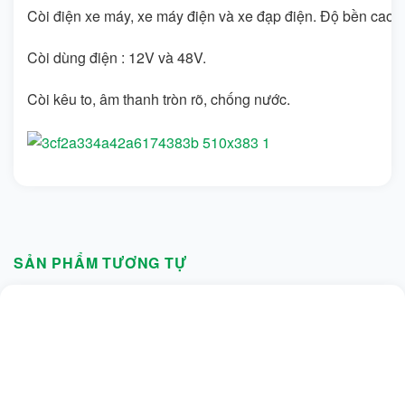
Còi điện xe máy, xe máy điện và xe đạp điện. Độ bền cao.
Còi dùng điện : 12V và 48V.
Còi kêu to, âm thanh tròn rõ, chống nước.
SẢN PHẨM TƯƠNG TỰ