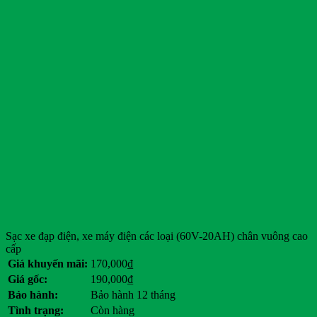
Sạc xe đạp điện, xe máy điện các loại (60V-20AH) chân vuông cao
cấp
Giá khuyến mãi:
170,000
₫
Giá gốc:
190,000
₫
Bảo hành:
Bảo hành 12 tháng
Tình trạng:
Còn hàng