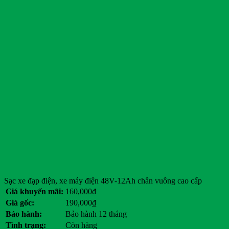
Sạc xe đạp điện, xe máy điện 48V-12Ah chân vuông cao cấp
Giá khuyến mãi:
160,000
₫
Giá gốc:
190,000
₫
Bảo hành:
Bảo hành 12 tháng
Tình trạng:
Còn hàng