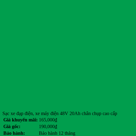
Sạc xe đạp điện, xe máy điện 48V 20Ah chân chụp cao cấp
Giá khuyến mãi:
165,000
₫
Giá gốc:
190,000
₫
Bảo hành:
Bảo hành 12 tháng