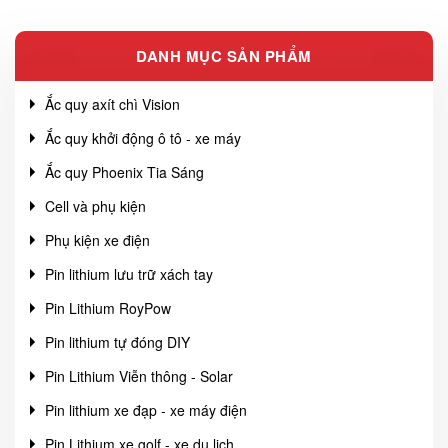
DANH MỤC SẢN PHẨM
Ắc quy axít chì Vision
Ắc quy khởi động ô tô - xe máy
Ắc quy Phoenix Tia Sáng
Cell và phụ kiện
Phụ kiện xe điện
Pin lithium lưu trữ xách tay
Pin Lithium RoyPow
Pin lithium tự đóng DIY
Pin Lithium Viễn thông - Solar
Pin lithium xe đạp - xe máy điện
Pin Lithium xe golf - xe du lịch