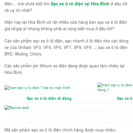
điện… mà chưa biết tìm
Sạc xe ô tô điện tại Hòa Bình
ở đâu tốt
và uy tín nhất?
Hiện nay tại Hòa Bình có rất nhiều cửa hàng bán sạc xe ô tô điện
giá rẻ/giá sỉ nhưng không phải ai cũng biết mua ở đâu tốt?
Các sản phẩm sạc xe ô tô điện, sạc nhanh ô tô điện cho các dòng
xe của Vinfast: VF3, VF5, VF6, VF7, VF8, VF9…; sạc xe ô tô điện
BYD, Wuling, Chery.
Các sản phẩm pin lithium xe điện đang được quan tâm nhiều tại
Hòa Bình
Sạc xe ô tô điện di động
Sạc xe ô
Mã sản phẩm sạc xe ô tô điện chính hãng được mua nhiều: