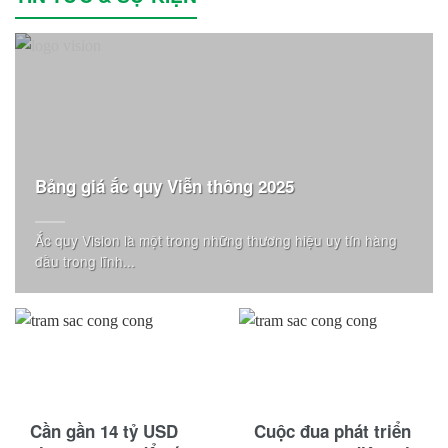
Bảng giá ắc quy Viễn thông 2025
Ắc quy Vision là một trong những thương hiệu uy tín hàng
đầu trong lĩnh...
Cần gần 14 tỷ USD
Cuộc đua phát triển