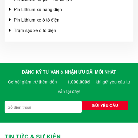
Pin Lithium xe nâng điện
Pin Lithium xe ô tô điện
Trạm sạc xe ô tô điện
ĐĂNG KÝ TƯ VẤN & NHẬN ƯU ĐÃI MỚI NHẤT
Cơ hội giảm trừ thêm đến
khi gửi yêu cầu tư
1.000.000đ
vấn tại đây!
TIN TỨC & SỰ KIỆN