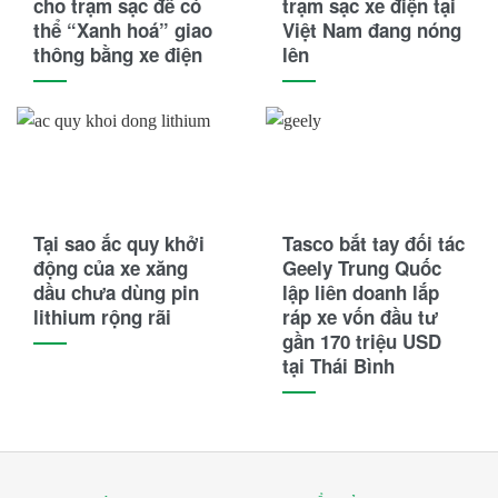
cho trạm sạc để có
trạm sạc xe điện tại
thể “Xanh hoá” giao
Việt Nam đang nóng
thông bằng xe điện
lên
Tại sao ắc quy khởi
Tasco bắt tay đối tác
động của xe xăng
Geely Trung Quốc
dầu chưa dùng pin
lập liên doanh lắp
lithium rộng rãi
ráp xe vốn đầu tư
gần 170 triệu USD
tại Thái Bình