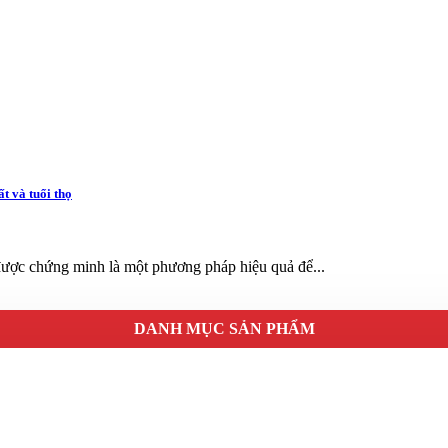
t và tuổi thọ
 được chứng minh là một phương pháp hiệu quả để...
DANH MỤC SẢN PHẨM