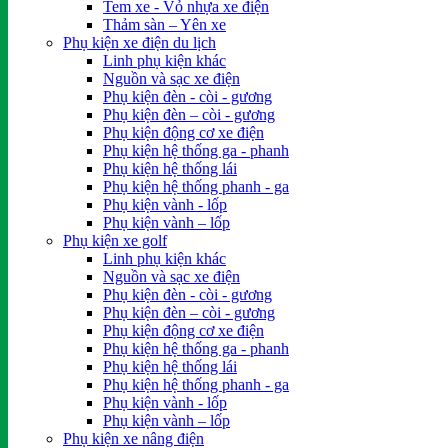
Tem xe - Vỏ nhựa xe điện
Thảm sàn – Yên xe
Phụ kiện xe điện du lịch
Linh phụ kiện khác
Nguồn và sạc xe điện
Phụ kiện đèn - còi - gương
Phụ kiện đèn – còi - gương
Phụ kiện động cơ xe điện
Phụ kiện hệ thống ga - phanh
Phụ kiện hệ thống lái
Phụ kiện hệ thống phanh - ga
Phụ kiện vành - lốp
Phụ kiện vành – lốp
Phụ kiện xe golf
Linh phụ kiện khác
Nguồn và sạc xe điện
Phụ kiện đèn - còi - gương
Phụ kiện đèn – còi - gương
Phụ kiện động cơ xe điện
Phụ kiện hệ thống ga - phanh
Phụ kiện hệ thống lái
Phụ kiện hệ thống phanh - ga
Phụ kiện vành - lốp
Phụ kiện vành – lốp
Phụ kiện xe nâng điện