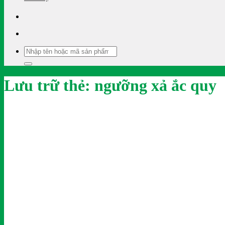
Tìm
kiếm:
Lưu trữ thẻ:
ngưỡng xả ắc quy