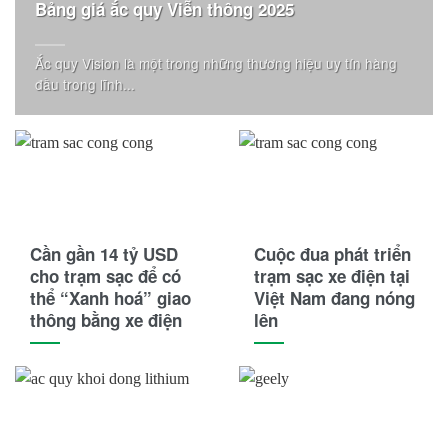
Bảng giá ắc quy Viễn thông 2025
Ắc quy Vision là một trong những thương hiệu uy tín hàng
đầu trong lĩnh...
Cần gần 14 tỷ USD
Cuộc đua phát triển
cho trạm sạc để có
trạm sạc xe điện tại
thể “Xanh hoá” giao
Việt Nam đang nóng
thông bằng xe điện
lên