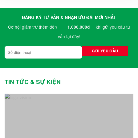
ĐĂNG KÝ TƯ VẤN & NHẬN ƯU ĐÃI MỚI NHẤT
Cơ hội giảm trừ thêm đến
khi gửi yêu cầu tư
1.000.000đ
vấn tại đây!
TIN TỨC & SỰ KIỆN