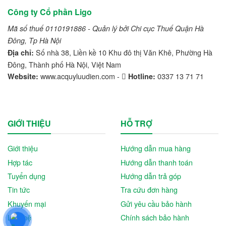
Công ty Cổ phần Ligo
Mã số thuế 0110191886 - Quản lý bởi Chi cục Thuế Quận Hà
Đông, Tp Hà Nội
Số nhà 38, Liền kề 10 Khu đô thị Văn Khê, Phường Hà
Địa chỉ:
Đông, Thành phố Hà Nội, Việt Nam
www.acquyluudien.com -
0337 13 71 71
Website:
Hotline:
GIỚI THIỆU
HỖ TRỢ
Giới thiệu
Hướng dẫn mua hàng
Hợp tác
Hướng dẫn thanh toán
Tuyển dụng
Hướng dẫn trả góp
Tin tức
Tra cứu đơn hàng
Khuyến mại
Gửi yêu cầu bảo hành
Liên hệ
Chính sách bảo hành