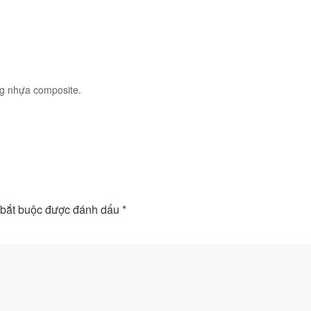
ng nhựa composite.
 bắt buộc được đánh dấu
*