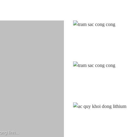
ng lĩnh...