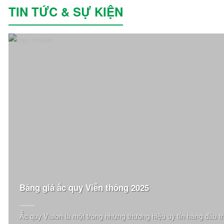
TIN TỨC & SỰ KIỆN
Bảng giá ắc quy Viễn thông 2025
Ắc quy Vision là một trong những thương hiệu uy tín hàng đầu tro