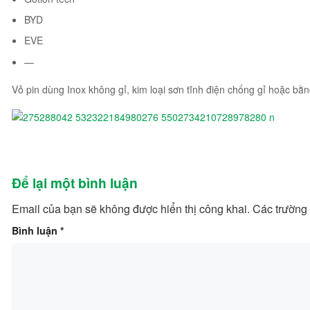
BYD
EVE
—
Vỏ pin dùng Inox không gỉ, kim loại sơn tĩnh điện chống gỉ hoặc bằ
Để lại một bình luận
Email của bạn sẽ không được hiển thị công khai.
Các trường
Bình luận
*