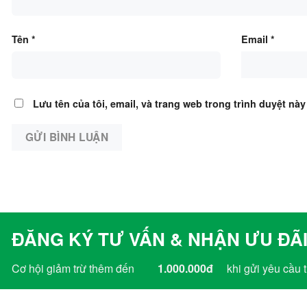
Tên
*
Email
*
Lưu tên của tôi, email, và trang web trong trình duyệt này 
ĐĂNG KÝ TƯ VẤN & NHẬN ƯU ĐÃI
Cơ hội giảm trừ thêm đến
1.000.000đ
khi gửi yêu cầu t