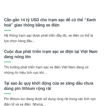
Cần gần 14 tỷ USD cho trạm sạc để có thể “Xanh
hoá” giao thông bằng xe điện
Hệ thống trạm sạc được phát triển đầy đủ, xe điện có thể là
lựa chọn hàng đầu...
Cuộc đua phát triển trạm sạc xe điện tại Việt Nam
đang nóng lên
Thị trường phát triển trạm sạc xe điện Việt Nam đang có
những tín hiệu tích cực khi...
Tại sao ắc quy khởi động của xe xăng dầu chưa
dùng pin lithium rộng rãi
Pin lithium-ion đang được sử dụng rộng rãi trong các lĩnh vực
điện tử và xe điện. Nhưng...