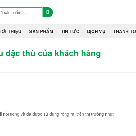
IỚI THIỆU
SẢN PHẨM
TIN TỨC
DỊCH VỤ
THANH T
ầu đặc thù của khách hàng
ll nổi tiếng và đã được sử dụng rộng rãi trên thị trường như: