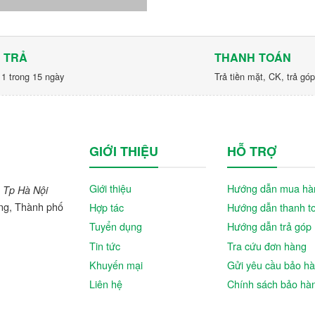
 TRẢ
THANH TOÁN
 1 trong 15 ngày
Trả tiền mặt, CK, trả gó
GIỚI THIỆU
HỖ TRỢ
Giới thiệu
Hướng dẫn mua hà
 Tp Hà Nội
ng, Thành phố
Hợp tác
Hướng dẫn thanh t
Tuyển dụng
Hướng dẫn trả góp
Tin tức
Tra cứu đơn hàng
Khuyến mại
Gửi yêu cầu bảo h
Liên hệ
Chính sách bảo hà