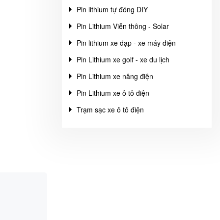
Pin lithium tự đóng DIY
Pin Lithium Viễn thông - Solar
Pin lithium xe đạp - xe máy điện
Pin Lithium xe golf - xe du lịch
Pin Lithium xe nâng điện
Pin Lithium xe ô tô điện
Trạm sạc xe ô tô điện