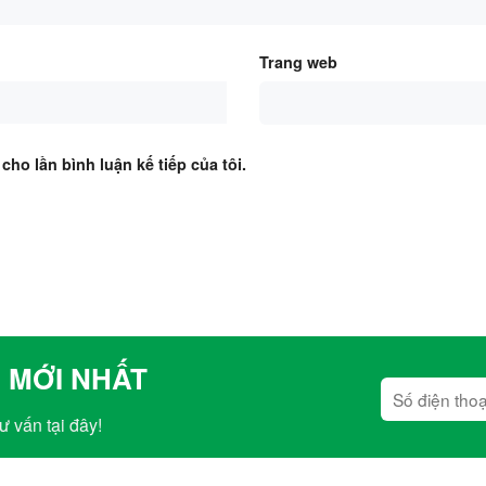
Trang web
cho lần bình luận kế tiếp của tôi.
 MỚI NHẤT
ư vấn tại đây!